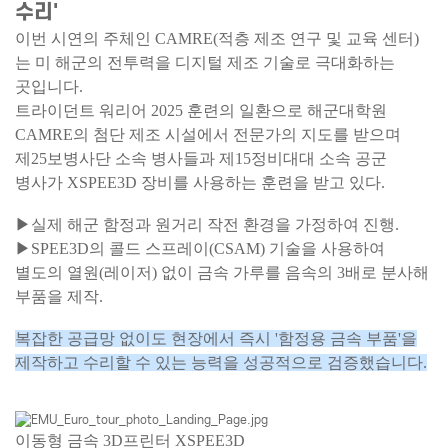
수리'
이번 시연의 주체인 CAMRE(적층 제조 연구 및 교육 센터)
는 미 해군의 전투력을 디지털 제조 기술로 극대화하는
곳입니다.
트라이던트 워리어 2025 훈련의 일환으로 해군대학원
CAMRE의 첨단 제조 시설에서 전문가의 지도를 받으며
제25보병사단 소속 병사들과 제15정비대대 소속 공군
병사가 XSPEE3D 장비를 사용하는 훈련을 받고 있다.
▶실제 해군 함정과 원거리 작전 환경을 가정하여 진행.
▶SPEE3D의 콜드 스프레이(CSAM) 기술을 사용하여
별도의 열원(레이저) 없이 금속 가루를 음속의 3배로 분사해
부품을 제작.
복잡한 공급망 없이도 현장에서
즉시 '함정용 금속 부품'을
제작하고
수리할 수 있는 능력을 성공적으로 검증했습니다.
이동형 금속 3D프린터 XSPEE3D