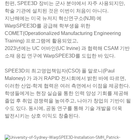
한편, SPEE3D 장비는 군사 분야에서 자주 사용되지만,
학술 기관에 설치된 것은 이번이 처음이 아니다.
지난해에는 미국
뉴저지 혁신연구소(NJII)
에
WarpSPEE3D를 공급해 학부생을 위한
COMET(Operationalized Manufacturing Engineering
Training) 프로그램
에 활용되었고,
2023년에는
UC 어바인(UC Irvine)
과 협력해 CSAM 기반
소재 응집 연구에 WarpSPEE3D를 도입한 바 있다.
SPEE3D의 최고영업책임자(CSO)
폴 말로니(Paul
Maloney)
가 과거 RAPID 전시회에서 밝힌 바에 따르면,
이러한
산업-학계 협력
은 여러 측면에서 이점을 제공한다.
학생들에게는
현장 실습을 통한 인력 양성 기회
를 제공해
졸업 후 취업 경쟁력을 높여주고, 나아가 창업의 기반이 될
수도 있다. 동시에, 공동 연구를 통해
기술 개발을 더욱
발전
시키는 상호 이익도 창출된다.