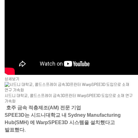
상세보기
시드니 대학교, 콜드스프레이 금속3D프린터 WarpSPEE3D 도입으로 소재 연구
가속화
호주 금속 적층제조(AM) 전문 기업
SPEE3D
는
시드니대학교 내
Sydney Manufacturing
Hub(SMH)
에
WarpSPEE3D
시스템을 설치했다고
발표했다.