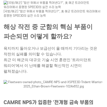
[국방/해군] "함선 위에서 부품을 찍어낸다?", 美 해군 트라이던트 워리어에서
증명된 SPEE3D의 실전 수리 능력
해상 작전 중
군함의 핵심 부품이
파손되면
어떻게 할까요?
육지까지 돌아오거나 보급선이 올 때까지
기다리는 것은
작전의 실패를 의미할 수 있습니다.
최근 미 해군의 대규모 기술 시연 훈련인
'트라이던트
워리어'에서
이 난제를 해결할 혁신적인 시연이
펼쳐졌습니다.
CAMRE NPS가 입증한 '전개형 금속 부품의