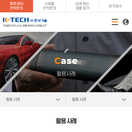
3D프린터
시제품
내게 맞는
유지보수
견적문의
견적문의
제품 찾기
Case
활용사례
활용 사례
활용 사례
활용 사례