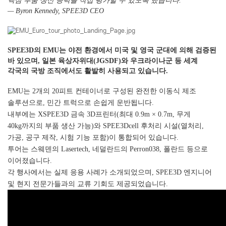
핵심 부품 생산 능력을 직접 평가할 수 있도록 했습니다.”
— Byron Kennedy, SPEE3D CEO
SPEE3D의 EMU는 야전 환경에서 미국 및 영국 군대에 의해 검증된
바 있으며,
일본 육상자위대(JGSDF)와 우크라이나군
등 세계
각국의 국방 조직에서도 활발히 사용되고 있습니다.
EMU는 2개의 20피트 컨테이너로 구성된 완전한 이동식 제조
솔루션으로, 민간 트럭으로 손쉽게 운반됩니다.
내부에는 XSPEE3D 금속 3D프린터(최대 0.9m × 0.7m, 무게
40kg까지의 부품 생산 가능)와 SPEE3Dcell 후처리 시설(열처리,
가공, 공구 제작, 시험 기능 포함)이 통합되어 있습니다.
투어는 스웨덴의 Lasertech, 네덜란드의 Perron038, 폴란드 등으로
이어졌습니다.
각 행사에서는 실제 응용 사례가 소개되었으며, SPEE3D 엔지니어
및 현지 전문가들과의 교류 기회도 제공되었습니다.