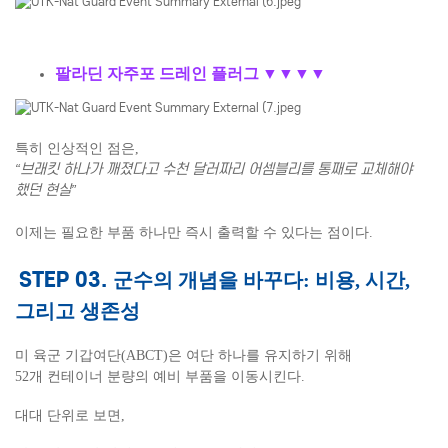
팔라딘 자주포 드레인 플러그
▼
▼
▼
▼
특히 인상적인 점은,
“브래킷 하나가 깨졌다고 수천 달러짜리 어셈블리를 통째로 교체해야
했던 현실”
이제는 필요한 부품 하나만 즉시 출력할 수 있다는 점이다.
STEP 03.
군수의 개념을 바꾸다: 비용, 시간,
그리고 생존성
미 육군 기갑여단(ABCT)은 여단 하나를 유지하기 위해
52개 컨테이너 분량의 예비 부품을 이동시킨다.
대대 단위로 보면,