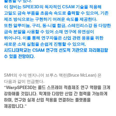
활용할 수 있다.
이 장비는 SPEE3D의 독자적인 CSAM 기술을 적용해
고밀도 금속 부품을 초음속 속도로 출력
할 수 있으며, 기존
제조 방식으로는 구현하기 어려운 속도를 제공한다.
또한
알루미늄, 구리, 동-니켈 합금, 스테인리스강 등 다양한
금속 분말
을 사용할 수 있어 소재 연구에 유연성이
뛰어나다. 이를 통해 연구자들은 산업 관련 응용을 위한
새로운 소재 실험을 손쉽게 진행할 수 있으며,
시드니대학교는 CSAM 연구의 선도적 기관으로 자리매김할
수 있을 전망이다.
SMH의 수석 엔지니어
브루스 맥린(Bruce McLean)
은
다음과 같이 언급했다.
“WarpSPEE3D는 콜드 스프레이 적층제조 연구 역량을 크게
강화해줄 것입니다. 학계와 다양한 산업 간 협력을 가능하게
하며, 연구와 실제 산업 적용을 연결하는 플랫폼을
제공합니다.”