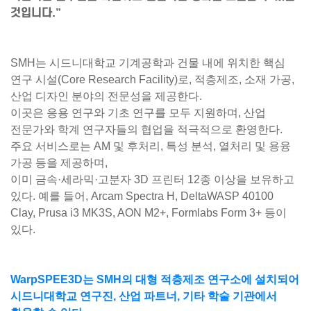
것입니다.”
SMH는 시드니대학교 기계공학과 건물 내에 위치한 핵심
연구 시설(Core Research Facility)로, 적층제조, 소재 가공,
산업 디자인 분야의 전문성을 제공한다.
이곳은 응용 연구와 기초 연구를 모두 지원하며, 산업
전문가와 학계 연구자들의 협업을 적극적으로 환영한다.
주요 서비스로는 AM 및 후처리, 특성 분석, 열처리 및 용융
가공 등을 제공하며,
이미
금속·세라믹·고분자 3D 프린터 12종 이상
을 보유하고
있다. 예를 들어, Arcam Spectra H, DeltaWASP 40100
Clay, Prusa i3 MK3S, AON M2+, Formlabs Form 3+ 등이
있다.
WarpSPEE3D는 SMH의
대형 적층제조 연구소
에 설치되어
시드니대학교 연구진, 산업 파트너, 기타 학술 기관에서