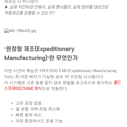
목표는 단 하나였다.
▶ 실제 작전부대 안에서, 실제 병사들이, 실제 장비를 대상으로
적층제조를 운용할 수 있는가?
‘원정형 제조(Expeditionary
Manufacturing)’란 무엇인가
이번 시연의 핵심은 SPEE3D의 EMU(Expeditionary Manufacturing
Unit),
즉 야전 배치가 가능한 금속 3D 프린팅 시스템이다.
콜드
이 시스템은 고온 용융 없이 금속 분말을 초고속으로 분사하는
스프레이(CSAM) 방식
으로 작동한다.
고온 공정 없음
열 변형·크랙 위험 최소화
빠른 증착 속도
야전 환경에서도 운용 가능