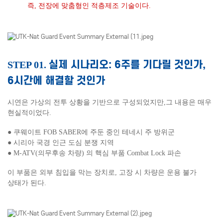
즉, 전장에 맞춤형인 적층제조 기술이다.
실제 시나리오: 6주를 기다릴 것인가,
STEP 01.
6시간에 해결할 것인가
시연은 가상의 전투 상황을 기반으로 구성되었지만,
그 내용은 매우
현실적이었다.
● 쿠웨이트 FOB SABER에 주둔 중인 테네시 주 방위군
●
시리아 국경 인근 도심 분쟁 지역
●
M-ATV(의무후송 차량) 의 핵심 부품 Combat Lock 파손
이 부품은 외부 침입을 막는 장치로, 고장 시 차량은 운용 불가
상태가 된다.