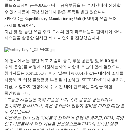
콜드스프레이 금속3D프린터는 금속부품을 단 수시간내에 생상할
수 있기때문에 국방 산업에서 많은 주목을 받고 있습니다.
SPEE3D는 Expeditionary Manufacturing Unit (EMU)의 유럽 투어
개시를 발표하며,
지난 몇 달 동안 유럽 주요 도시의 현지 파트너들과 협력하여 EMU
시스템을 활용한 실시간 제조 시연회를 진행했습니다.
이 행사에서는 첨단 제조 기술이 금속 부품 공급망 및 MRO(정비·
수리·운영)를 어떻게 지원하는지에 대한 워크숍이 함께 열렸으며,
참가자들은 XSPEE3D 장비가 알루미늄 6061과 같은 내식성 소재를
사용해 육·해상 플랫폼용 부품을 제조하고, SPEE3Dcell에서 후처리,
가공, 시험까지 현장에서 수 시간 내에 완료하는 과정을 직접
확인했습니다.
“그동안 사람들은 저희 기술을 보기 위해 공장을 방문하거나
전시회에 참석하거나, 혹은 방위군이 현장에 장비를 가져갈 때만 볼
수 있었습니다.
이번에는 현지 산업 리더들과 협력하여 유럽 내 방위군, OEM, 국방
연구기관들에게 직접 기술을 선보임으로써 EMU의 신속한 임무