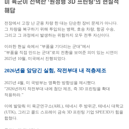
미 육군이 선택한 ‘원정형 3D 프린팅’의 현실적
해답
전장에서 고장 난 군용 차량 한 대는 단순한 장비 문제가 아니다.
그 차량을 복구하기 위해 투입되는 병력, 호송 차량, 항공 수송,
그리고 그 과정에서 발생하는 위험까지 모두 전투 자산이다.
이러한 현실 속에서 “부품을 기다리는 군대”에서
“부품을 직접 만드는 군대”로의 전환을 보여준 의미 있는 시연이
2025년 10월, 미국에서 진행되었다.
2026년을 앞당긴 실험, 작전부대 내 적층제조
2025년 4월, 미 국방부는 명확한 방향성을 제시했다.
“2026년까지 작전부대 내에 첨단 제조, 즉 3D 프린팅을 확대
적용하라.”
이에 발맞춰 미 육군연구소(ARL), 테네시 주 방위군, 테네시 대학교
(UTK), 그리고 콜드 스프레이 금속 3D 프린팅 기업 SPEE3D가 힘을
합쳤다.