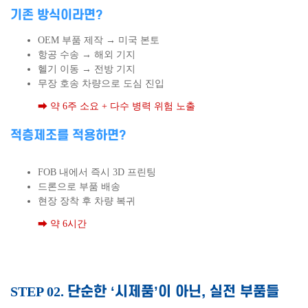
기존 방식이라면?
OEM 부품 제작 → 미국 본토
항공 수송 → 해외 기지
헬기 이동 → 전방 기지
무장 호송 차량으로 도심 진입
➡ 약 6주 소요 + 다수 병력 위험 노출
적층제조를 적용하면?
FOB 내에서 즉시 3D 프린팅
드론으로 부품 배송
현장 장착 후 차량 복귀
➡ 약 6시간
단순한 ‘시제품’이 아닌, 실전 부품들
STEP 02.