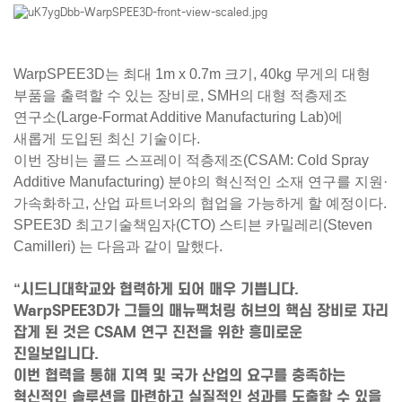
WarpSPEE3D는 최대 1m x 0.7m 크기, 40kg 무게의 대형
부품을 출력할 수 있는 장비로, SMH의 대형 적층제조
연구소(Large-Format Additive Manufacturing Lab)에
새롭게 도입된 최신 기술이다.
이번 장비는
콜드 스프레이 적층제조(CSAM: Cold Spray
Additive Manufacturing)
분야의 혁신적인 소재 연구를 지원·
가속화하고, 산업 파트너와의 협업을 가능하게 할 예정이다.
SPEE3D 최고기술책임자(CTO)
스티븐 카밀레리(Steven
Camilleri)
는 다음과 같이 말했다.
“시드니대학교와 협력하게 되어 매우 기쁩니다.
WarpSPEE3D가 그들의 매뉴팩처링 허브의 핵심 장비로 자리
잡게 된 것은 CSAM 연구 진전을 위한 흥미로운
진일보입니다.
이번 협력을 통해 지역 및 국가 산업의 요구를 충족하는
혁신적인 솔루션을 마련하고 실질적인 성과를 도출할 수 있을