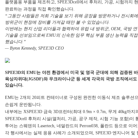
플랫폼용 부품을 제조하고, SPEE3Dcell에서 후처리, 가공, 시험까지
완료하는 과정을 직접 확인했습니다.
“그동안 사람들은 저희 기술을 보기 위해 공장을 방문하거나 전시회에
방위군이 현장에 장비를 가져갈 때만 볼 수 있었습니다.
이번에는 현지 산업 리더들과 협력하여 유럽 내 방위군, OEM, 국방
기술을 선보임으로써 EMU의 신속한 임무 핵심 부품 생산 능력을 직접
했습니다.”
— Byron Kennedy, SPEE3D CEO
SPEE3D의 EMU는 야전 환경에서 미국 및 영국 군대에 의해 검증된 
육상자위대(JGSDF)와 우크라이나군
등 세계 각국의 국방 조직에서도
있습니다.
EMU는 2개의 20피트 컨테이너로 구성된 완전한 이동식 제조 솔루션
손쉽게 운반됩니다.
내부에는 XSPEE3D 금속 3D프린터(최대 0.9m × 0.7m, 무게 40kg까
SPEE3Dcell 후처리 시설(열처리, 가공, 공구 제작, 시험 기능 포함)
투어는 스웨덴의 Lasertech, 네덜란드의 Perron038, 폴란드 등으로 
각 행사에서는 실제 응용 사례가 소개되었으며, SPEE3D 엔지니어 