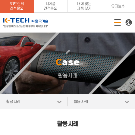
3D프린터
시제품
내게 맞는
유지보수
견적문의
견적문의
제품 찾기
Case
활용사례
활용 사례
활용 사례
활용 사례