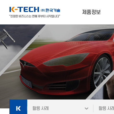
제품정보
나에게 맞는 제품찾기
3D프린터
3D스캐너 & 소프트웨어
외
재료
활용 사례
활용 사