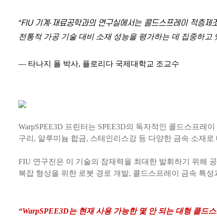
“FIU 기계·재료공학과의 연구실에서는 콜드스프레이 적층제조
전통적 가공 기술 대비 소재 성능을 평가하는 데 집중하고
— 타나지 폴 박사, 플로리다 국제대학교 조교수
WarpSPEE3D 프린터는 SPEE3D의 독자적인 콜드스프레
구리, 알루미늄 합금, 스테인리스강 등 다양한 금속 소재로
FIU 연구진은 이 기술의 잠재력을 최대한 발휘하기 위해 
복잡 형상을 위한 로봇 경로 개발, 콜드스프레이 금속 특성
“WarpSPEE3D는 현재 사용 가능한 몇 안 되는 대형 콜