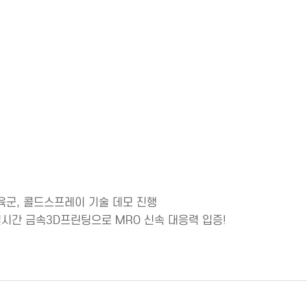
 육군, 콜드스프레이 기술 데모 진행
실시간 금속3D프린팅으로 MRO 신속 대응력 입증!