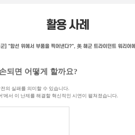
활용 사례
국방/해군] "함선 위에서 부품을 찍어낸다?", 美 해군 트라이던트 워리
파손되면
어떻게 할까요?
전의 실패를 의미할 수 있습니다.
어'에서
이 난제를 해결할 혁신적인 시연이 펼쳐졌습니다.