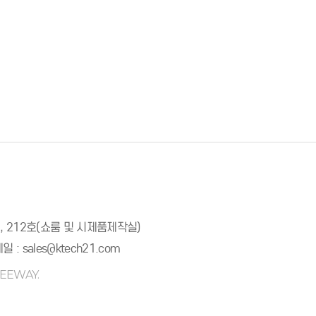
호, 212호(쇼룸 및 시제품제작실)
일 :
sales@ktech21.com
REEWAY.