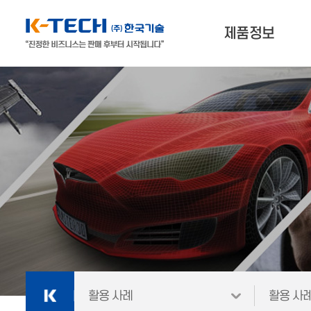
제품정보
나에게 맞는 제품찾기
3D프린터
3D스캐너 & 소프트웨어
외
재료
활용 사례
활용 사