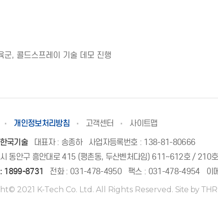
 육군, 콜드스프레이 기술 데모 진행
개인정보처리방침
고객센터
사이트맵
 한국기술
대표자 : 송종하
사업자등록번호 : 138-81-80666
시 동안구 흥안대로 415 (평촌동, 두산벤처다임) 611~612호 / 210
:
1899-8731
전화 :
031-478-4950
팩스 : 031-478-4954
이메
ht© 2021 K-Tech Co. Ltd. All Rights Reserved.
Site by TH