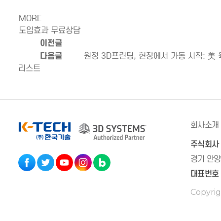
MORE
도입효과 무료상담
이전글
다음글
원정 3D프린팅, 현장에서 가동 시작: 美
리스트
회사소개
주식회사
경기 안양
대표번호 
Copyrig