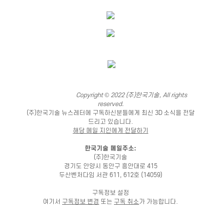
Copyright © 2022 (주)한국기술, All rights
reserved.
(주)한국기술 뉴스레터에 구독하신분들에게 최신 3D 소식을 전달
드리고 있습니다.
해당 메일 지인에게 전달하기
한국기술 메일주소:
(주)한국기술
경기도 안양시 동안구 흥안대로 415
두산벤처다임 서관 611, 612호 (14059)
구독정보 설정
여기서
구독정보 변경
또는
구독 취소
가 가능합니다.