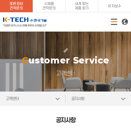
3D프린터
시제품
내게 맞는
유지보수
견적문의
견적문의
제품 찾기
Customer Service
고객센터
고객센터
공지사항
공지사항