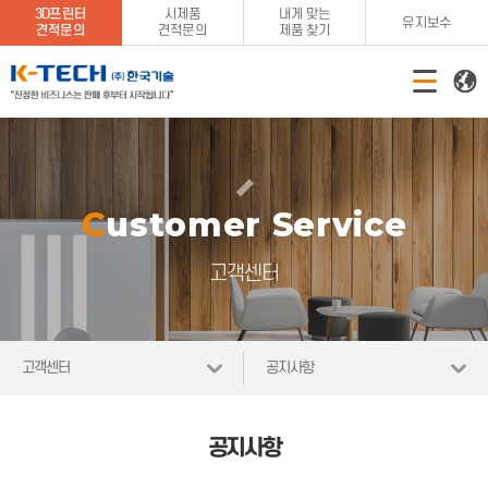
3D프린터
시제품
내게 맞는
유지보수
견적문의
견적문의
제품 찾기
Customer Service
고객센터
고객센터
공지사항
공지사항