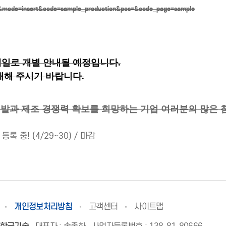
put&mode=insert&code=sample_production&pos=&code_page=sample
메일로 개별 안내될 예정입니다.
재해 주시기 바랍니다.
 제품 개발과 제조 경쟁력 확보를 희망하는 기업 여러분의 많은
록 중! (4/29~30) / 마감
개인정보처리방침
고객센터
사이트맵