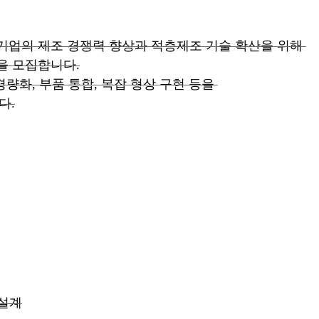
기업의 제조 경쟁력 향상과
적층제조 기술 확산을 위해
기업을 모집합니다.
선, 경량화, 부품 통합, 복잡 형상 구현 등을
다.
용 설계