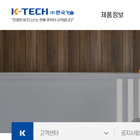
제품정보
나에게 맞는 제품찾기
3D프린터
3D스캐너 & 소프트웨어
외
재료
고객센터
공지사항