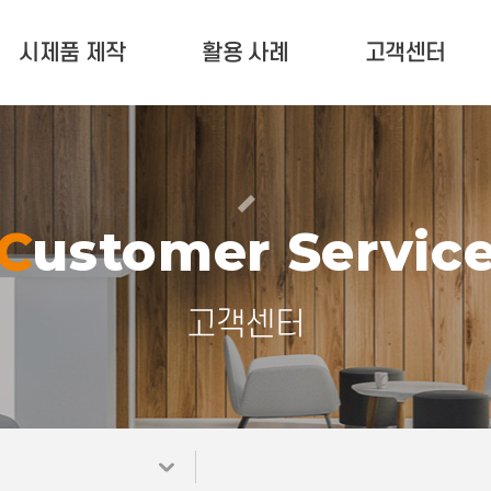
시제품 제작
활용 사례
고객센터
서비스 안내
활용 사례
고객 문의
제작문의 현황
업계 소식
유지 보수(A/S)
포트폴리오
공지사항
Customer Servic
자료실
고객센터