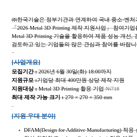
㈜한국기술은 정부기관과 연계하여 국내 중소·벤처
「2026 Metal 3D Printing 제작 지원사업」 참여
Metal 3D Printing 기술을 활용하여 제품 성능 개
검토하고 있는 기업들의 많은 관심과 참여를 바랍니
[사업개요]
모집기간 :
2026년 6월 30일(화) 18:00까지
지원규모 :
기업당 최대 400만원 상당 제작 지원
지원대상 :
Metal 3D Printing 활용 기업
Ni718
최대 제작 가능 크기 :
270 × 270 × 350 mm
[
지원 우대 분야
]
DFAM(Design for Additive Manufacturing) 적