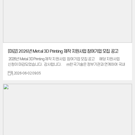
[마감] 2026년 Metal 3D Printing 제작 지원사업 참여기업 모집 공고
2026년 Metal 3D Printing 제작 지원사업 참여기업 모집 공고 해당 지원사업
신청이 마감되었습니다. 감사합니다. ㈜한국기술은 정부기관과 연계하여 국내
중소·벤처기업의 제조 경쟁력 향상과 적층제조 기술 확산을 위해 「2026 Metal 3D
2026-06-02 09:05
Printing 제작 지원사업」 참여기업을 모집합니다. Metal 3D Printing 기술을
활용하여 제품 성능 개선, 경량화, 부품 통합, 복잡 형상 구현 등을 검토하고 있는
기업들의 많은 관심과 참여를 바랍니다. [사업개요] 모집기간 : 2026년 6월 30일
(화) 18:00까지 지원규모 :기업당 최대 400만원 상당 제작 지원 지원대상 : Metal 3D
Printing 활용 기업 Ni718 최대 제작 가능 크기 : 270 × 270 × 350 mm [지원 우대
분야] DFAM(Design for Additive Manufacturing) 적용 설계 위상 최적화(Topology
Optimization) 적용 부품 경량화 설계 적용 제품 부품 일체화(Part Consolidation)
설계 복...