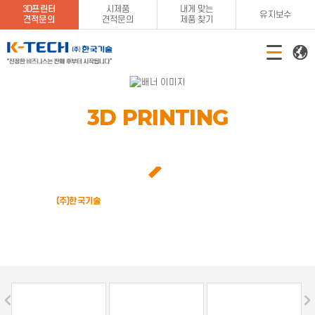
3D프린터
시제품
내게 맞는
유지보수
견적문의
견적문의
제품 찾기
3D PRINTING
TOTAL SOLUTION
국내 최대, 최고의 PRODUCTION 3D Printing Solution 전문기업
(주)한국기술
이 귀사의 생산성 향상에 크게 기여하겠습니다.