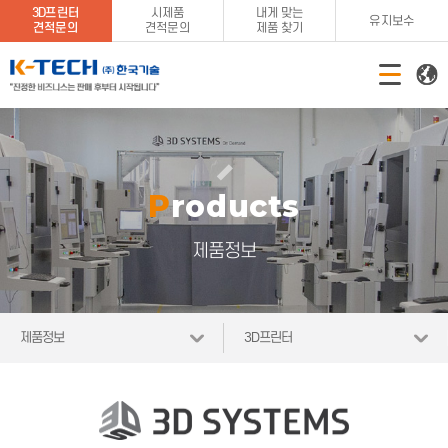
3D프린터
시제품
내게 맞는
유지보수
견적문의
견적문의
제품 찾기
Products
제품정보
제품정보
3D프린터