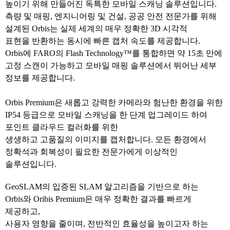
높이기 위해 만들어진 독특한 모바일 스캐닝 솔루션입니다.
측량 및 매핑, 엔지니어링 및 건설, 공공 안전 전문가를 위해
설계된 Orbis는 실제 세계의 매우 정확한 3D 시각적
표현을
반환하는 동시에 빠른 캡처 속도를 제공합니다.
Orbis에 FARO의 Flash Technology™를 통합하면 약 15초 만에
고정 스캔이 가능하고 모바일 매핑 솔루션에서 뛰어난
세부
정보를 제공합니다.
Orbis Premium은 새롭고 강력한 카메라와 험난한 환경을 위한
IP54 등급으로 모바일 스캐닝을 한 단계 업그레이드 하여
포인트 클라우드 컬러화를 위한
생생하고 고품질의 이미지를 캡처합니다. 모든 환경에서
정확석과 회복성이 필요한 전문가에게 이상적인
솔루션입니다.
GeoSLAM의 입증된 SLAM 알고리즘을 기반으로 하는
Orbis와 Oribis Premium은 매우 정확한 결과를 빠르게
제공하고,
사용자 영향을 줄이며, 전반적인 효율성을 높이고자 하는