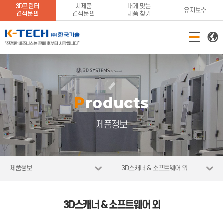
3D프린터
시제품
내게 맞는
유지보수
견적문의
견적문의
제품 찾기
Products
제품정보
제품정보
3D스캐너 & 소프트웨어 외
3D스캐너 & 소프트웨어 외