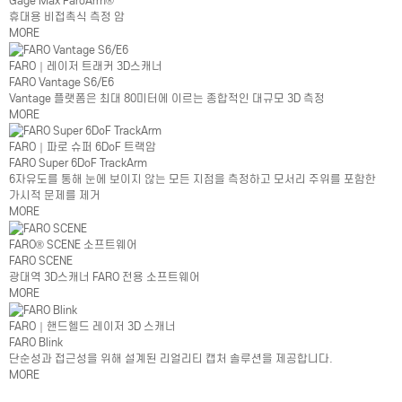
Gage Max FaroArm®
휴대용 비접촉식 측정 암
MORE
FARO｜레이저 트래커 3D스캐너
FARO Vantage S6/E6
Vantage 플랫폼은 최대 80미터에 이르는 종합적인 대규모 3D 측정
MORE
FARO｜파로 슈퍼 6DoF 트랙암
FARO Super 6DoF TrackArm
6자유도를 통해 눈에 보이지 않는 모든 지점을 측정하고 모서리 주위를 포함한
가시적 문제를 제거
MORE
FARO® SCENE 소프트웨어
FARO SCENE
광대역 3D스캐너 FARO 전용 소프트웨어
MORE
FARO｜핸드헬드 레이저 3D 스캐너
FARO Blink
단순성과 접근성을 위해 설계된 리얼리티 캡처 솔루션을 제공합니다.
MORE