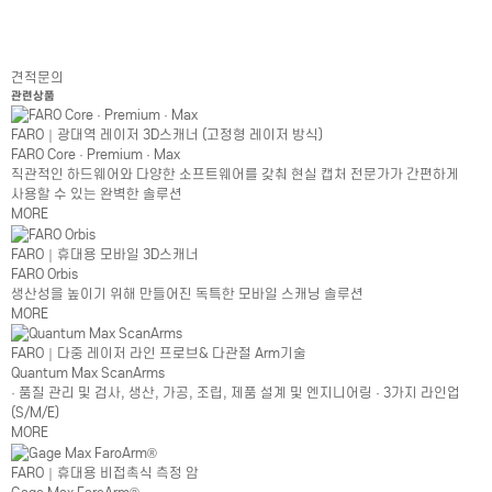
견적문의
관련상품
FARO｜광대역 레이저 3D스캐너 (고정형 레이저 방식)
FARO Core · Premium · Max
직관적인 하드웨어와 다양한 소프트웨어를 갖춰 현실 캡처 전문가가 간편하게
사용할 수 있는 완벽한 솔루션
MORE
FARO｜휴대용 모바일 3D스캐너
FARO Orbis
생산성을 높이기 위해 만들어진 독특한 모바일 스캐닝 솔루션
MORE
FARO｜다중 레이저 라인 프로브& 다관절 Arm기술
Quantum Max ScanArms
· 품질 관리 및 검사, 생산, 가공, 조립, 제품 설계 및 엔지니어링 · 3가지 라인업
(S/M/E)
MORE
FARO｜휴대용 비접촉식 측정 암