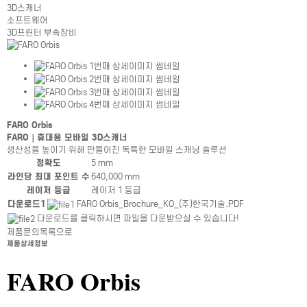
3D스캐너
소프트웨어
3D프린터 부속장비
FARO Orbis
FARO｜휴대용 모바일 3D스캐너
생산성을 높이기 위해 만들어진 독특한 모바일 스캐닝 솔루션
제품상세정보테이블
정확도
5 mm
라인당 최대 포인트 수
640,000 mm
레이저 등급
레이저 1 등급
제품상세정보테이블
다운로드1
FARO Orbis_Brochure_KO_(주)한국기술.PDF
다운로드를 클릭하시면 파일을 다운받으실 수 있습니다!
제품문의
목록으로
제품상세정보
FARO Orbis