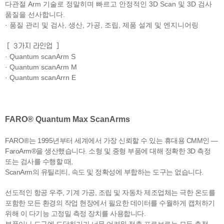
다관절 Arm 기술로 정말히며 빠르고 안정적인 3D Scan 및 3D 검사
품질을 선사합니다.
· 품질 관리 및 검사, 생산, 가공, 조립, 제품 설계 및 엔지니어링
[ 3가지 라인업 ]
· Quantum scanArm S
· Quantum scanArm M
· Quantum scanArrn E
FARO® Quantum Max ScanArms
FARO®
는 1995년부터 세계에서 가장 신뢰할 수 있는 휴대용 CMM인 —
FaroArm®을 생산했습니다. 소형 및 중형 부품에 대해 정확한 3D 측정
또는 검사를 수행할 때,
ScanArm의 유틸리티, 속도 및 정확성에 부합하는 도구는 없습니다.
선도적인 항공 우주, 기계 가공, 조립 및 자동차 제조업체는 극한 온도를
포함한 모든 환경의 작업 현장에서 필요한 데이터를 수월하게 캡처하기
위해 이 다기능 고정밀 측정
장치를 사용합니다.
부품이나 도구에 도달하기가 너무 어려워 접촉 프로브로는 모든 측정