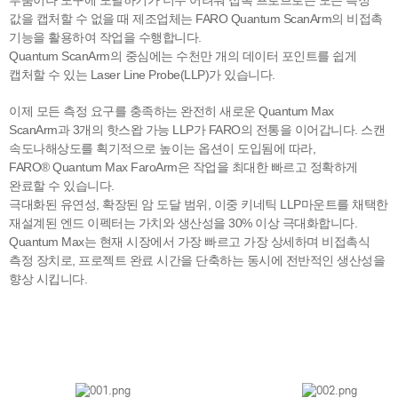
값을 캡처할 수 없을 때 제조업체는 FARO Quantum ScanArm의 비접촉
기능을
활용하여 작업을 수행합니다.
Quantum ScanArm의 중심에는 수천만 개의 데이터 포인트를 쉽게
캡처할 수 있는 Laser Line Probe(LLP)가 있습니다.
이제 모든 측정 요구를 충족하는 완전히 새로운 Quantum Max
ScanArm과 3개의 핫스왑 가능 LLP가 FARO의 전통을 이어갑니다. 스캔
속도나해상도를 획기적으로 높이
는 옵션이 도입됨에 따라,
FARO® Quantum Max FaroArm은 작업을 최대한 빠르고 정확하게
완료할 수 있습니다.
극대화된 유연성, 확장된 암 도달 범위, 이중 키네틱 LLP
마운트를 채택한
재설계된 엔드 이펙터는 가치와 생산성을 30% 이상 극대화합니다.
Quantum Max는 현재 시장에서 가장 빠르고 가장 상세하며 비접촉식
측정 장치로, 프로젝트 완료 시간을 단축하는 동시에 전반적인 생산성을
향상 시킵니다.