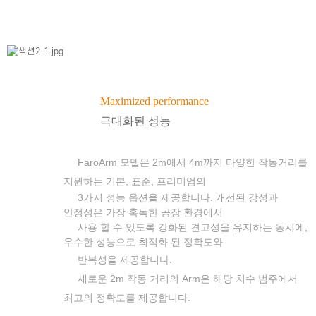
Maximized performance
극대화된 성능
FaroArm 모델은 2m에서 4m까지 다양한 작동거리를
지원하는 기본, 표준, 프리미엄의
3가지 성능 옵션을 제공합니다. 개선된 강성과
안정성은 가장 혹독한 공장 환경에서
사용 할 수 있도록 강화된 견고성을 유지하는 동시에,
우수한 성능으로 최적화 된 정확도와
반복성을 제공합니다.
새로운 2m 작동 거리의 Arm은 해당 치수 범주에서
최고의 정확도를 제공합니다.