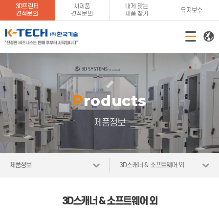
3D프린터
시제품
내게 맞는
유지보수
견적문의
견적문의
제품 찾기
Products
제품정보
제품정보
3D스캐너 & 소프트웨어 외
3D스캐너 & 소프트웨어 외