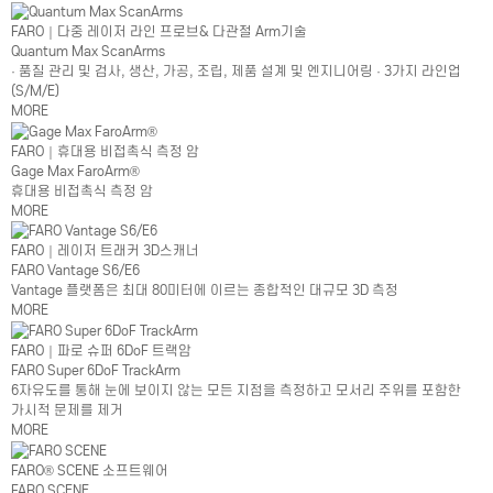
FARO｜다중 레이저 라인 프로브& 다관절 Arm기술
Quantum Max ScanArms
· 품질 관리 및 검사, 생산, 가공, 조립, 제품 설계 및 엔지니어링 · 3가지 라인업
(S/M/E)
MORE
FARO｜휴대용 비접촉식 측정 암
Gage Max FaroArm®
휴대용 비접촉식 측정 암
MORE
FARO｜레이저 트래커 3D스캐너
FARO Vantage S6/E6
Vantage 플랫폼은 최대 80미터에 이르는 종합적인 대규모 3D 측정
MORE
FARO｜파로 슈퍼 6DoF 트랙암
FARO Super 6DoF TrackArm
6자유도를 통해 눈에 보이지 않는 모든 지점을 측정하고 모서리 주위를 포함한
가시적 문제를 제거
MORE
FARO® SCENE 소프트웨어
FARO SCENE