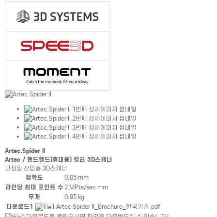
Artec.Spider II
Artec / 핸드헬드(휴대용) 컬러 3D스캐너
고정밀 산업용 3D스캐너
제품상세정보테이블
정확도
0.05 mm
라인당 최대 포인트 수
2 MPts/sec mm
무게
0.95 kg
제품상세정보테이블
다운로드1
Artec Spider II_Brochure_한국기술.pdf
다운로드를 클릭하시면 파일을 다운받으실 수 있습니다!