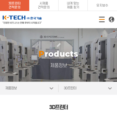
3D프린터
시제품
내게 맞는
유지보수
견적문의
견적문의
제품 찾기
Products
제품정보
제품정보
3D프린터
3D프린터