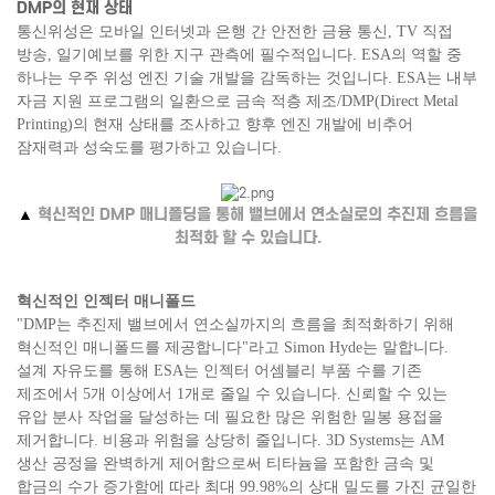
DMP의 현재 상태
통신위성은 모바일 인터넷과 은행 간 안전한 금융 통신, TV 직접
방송, 일기예보를 위한 지구 관측에 필수적입니다. ESA의 역할 중
하나는 우주 위성 엔진 기술 개발을 감독하는 것입니다. ESA는 내부
자금 지원 프로그램의 일환으로 금속 적층 제조/DMP(Direct Metal
Printing)의 현재 상태를 조사하고 향후 엔진 개발에 비추어
잠재력과 성숙도를 평가하고 있습니다.
▲
혁신적인 DMP 매니폴딩을 통해 밸브에서 연소실로의 추진제 흐름을
최적화 할 수 있습니다.
혁신적인 인젝터 매니폴드
"DMP는 추진제 밸브에서 연소실까지의 흐름을 최적화하기 위해
혁신적인 매니폴드를 제공합니다"라고 Simon Hyde는 말합니다.
설계 자유도를 통해 ESA는 인젝터 어셈블리 부품 수를 기존
제조에서 5개 이상에서 1개로 줄일 수 있습니다. 신뢰할 수 있는
유압 분사 작업을 달성하는 데 필요한 많은 위험한 밀봉 용접을
제거합니다. 비용과 위험을 상당히 줄입니다. 3D Systems는 AM
생산 공정을 완벽하게 제어함으로써 티타늄을 포함한 금속 및
합금의 수가 증가함에 따라 최대 99.98%의 상대 밀도를 가진 균일한