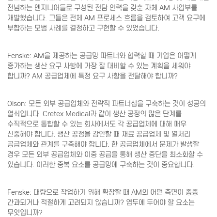
전념하는 엔지니어들로 구성된 전담 인력을 갖춘 자체 AM 사업부를
개발했습니다. 그들은 전체 AM 프로세스 흐름을 검토하여 고객 요구에
부합하는 모범 사례를 결정하고 구현할 수 있었습니다.
Fenske: AM을 제공하는 공급망 파트너와 협력할 때 기업은 어떻게
증가하는 생산 요구 사항에 가장 잘 대비할 수 있는 계획을 세워야
합니까? AM 공급업체에 특정 요구 사항을 전달해야 합니까?
Olson: 모든 외부 공급업체와 전략적 파트너십을 구축하는 것이 성공의
열쇠입니다. Cretex Medical과 같이 생산 공정의 많은 단계를
수직적으로 통합할 수 있는 회사에서도 각 공급업체에 대해 매우
신중해야 합니다. 생산 공정을 감안할 때 재료 공급업체 및 열처리
공급업체와 관계를 구축해야 합니다. 한 공급업체에서 문제가 발생할
경우 모든 외부 공급업체와 이중 공급을 통해 생산 중단을 최소화할 수
있습니다. 이러한 중복 요소를 공급망에 구축하는 것이 중요합니다.
Fenske: 대량으로 작업하기 위해 확장할 때 AM의 어떤 측면이 종종
간과되거나 적절하게 고려되지 않습니까? 염두에 두어야 할 요소는
무엇입니까?