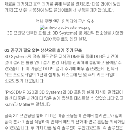
재료를 제거하고 응력 제거를 위해 부품을 열처리한 다음 와이어 방전
가공(EDM)을 사용하여 빌드 플레이트에서 부품을 제거했습니다.
액체 로켓 엔진 인젝터의 구성 요소
3D 프린팅 인젝터(파트너: 3D Systems) 및 세라믹 연소실을 사용한
LOX/등유 로켓 엔진 설정.
03 공구가 필요 없는 생산으로 설계 주기 단축
3D Systems의 적층 제조 전문 지식과 DMP를 통해 DLR은 시간이
많이 걸리는 툴링 없이 설계 변경 사항을 신속하게 통합하고 탐색할 수
있었습니다. 이 기능은 DLR의 설계 주기에 매우 중요했는데, 인젝터
헤드 프로토타입의 1단계 설계 및 테스트에 단 몇 주의 리드 타임이
소요되었기 때문입니다.
"ProX DMP 320과 3D Systems의 3D 프린팅 설계 지식이 결합되어
훨씬 더 짧은 시간에 더 많은 설계 옵션을 테스트할 수 있었습니다"라고
Kuhn과 Müller는 말합니다.
금속 3D 프린팅을 통해 DLR은 이중 소용돌이 인젝터 엘리먼트와 함께
동축 분사 기술을 적용하여 인젝터 헤드의 산화제-연료 혼합을 최적화할
수 있었습니다. 두 가지 다른 냉각 솔루션이 구현되었으며, 각 솔루션은