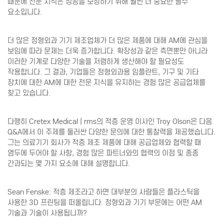
때문에 전문 지식은 성공을 보장하기 위해 훨씬 더 중요한 필수
요소입니다.
더 많은 정형외과 기기 제조업체가 더 많은 제품에 대해 AM에 관심을
보임에 따라 문제는 더욱 증가합니다. 확장성과 같은 측면뿐만 아니라
이러한 기계로 다양한 기술을 저렴하게 생산해야 할 필요성도
작용합니다. 그 결과, 기업들은 정형외과용 임플란트, 기구 및 기타
장치에 대한 AM에 대한 전문 지식을 유지하는 경험 많은 공급업체를
찾고 있습니다.
다행히 Cretex Medical | rms의 적층 운영 이사인 Troy Olson은 다음
Q&A에서 이 주제를 둘러싼 다양한 문의에 대한 통찰력을 제공했습니다.
그는 의료기기 회사가 적층 제조 제품에 대해 공급업체와 협력할 때
염두에 두어야 할 사항, 경험 많은 파트너와의 협력의 이점 및 종종
간과되는 몇 가지 요소에 대해 설명합니다.
Sean Fenske: 적층 제조라고 하면 대부분의 사람들은 플라스틱을
사용한 3D 프린팅을 떠올립니다. 정형외과 기기 부문에는 어떤 AM
기술과 기술이 사용됩니까?