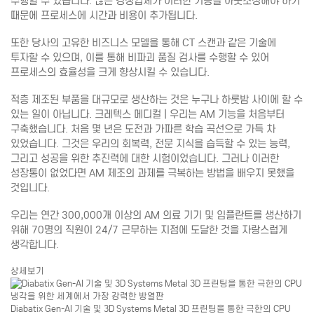
수행할 수 있습니다. 많은 경쟁업체가 이러한 기능을 아웃소싱해야 하기
때문에 프로세스에 시간과 비용이 추가됩니다.
또한 당사의 고유한 비즈니스 모델을 통해 CT 스캔과 같은 기술에
투자할 수 있으며, 이를 통해 비파괴 품질 검사를 수행할 수 있어
프로세스의 효율성을 크게 향상시킬 수 있습니다.
적층 제조된 부품을 대규모로 생산하는 것은 누구나 하룻밤 사이에 할 수
있는 일이 아닙니다. 크레텍스 메디컬 | 우리는 AM 기능을 처음부터
구축했습니다. 처음 몇 년은 도전과 가파른 학습 곡선으로 가득 차
있었습니다. 그것은 우리의 회복력, 전문 지식을 습득할 수 있는 능력,
그리고 성공을 위한 추진력에 대한 시험이었습니다. 그러나 이러한
성장통이 없었다면 AM 제조의 과제를 극복하는 방법을 배우지 못했을
것입니다.
우리는 연간 300,000개 이상의 AM 의료 기기 및 임플란트를 생산하기
위해 70명의 직원이 24/7 근무하는 지점에 도달한 것을 자랑스럽게
생각합니다.
상세보기
Diabatix Gen-AI 기술 및 3D Systems Metal 3D 프린팅을 통한 극한의 CPU