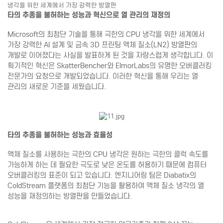
냉각을 위한 세계에서 가장 강력한 방열판
타의 추종을 불허하는 성능과 혁신으로 열 관리의 재정의
Microsoft의 최첨단 기술을 통해 극한의 CPU 냉각을 위한 세계에서
가장 강력한 AI 설계 및 금속 3D 프린팅 액체 질소(LN2) 방열판의
개발로 이어졌다는 사실을 발표하게 된 것을 자랑스럽게 생각합니다. 이
획기적인 혁신은 SkatterBencher와 ElmorLabs의 유명한 오버클러킹
전문가의 요청으로 개발되었습니다. 이러한 혁신을 통해 우리는 열
관리의 새로운 기준을 세웠습니다.
타의 추종을 불허하는 성능과 효율성
액체 질소를 사용하는 극한의 CPU 냉각은 원하는 극한의 클럭 속도를
가능하게 하는 데 필요한 극도로 낮은 온도를 허용하기 때문에 컴퓨터
오버클러킹의 표준이 되고 있습니다. 엔지니어링 팀은 Diabatix의
ColdStream 플랫폼의 최첨단 기능을 활용하여 액체 질소 냉각의 열
성능을 재정의하는 방열판을 만들었습니다.