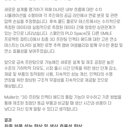
새로운 설계를 평가하기 위해 DLR은 내부 흐름에 대한 수치
시뮬레이션을 수행하여 각 추진제의 공급 라인에서 연료 분포 및 관련
압력 손실을 추정했습니다. 후속 콜드 플로우 테스트에서는 수치적으로
측정된 데이터와 실험적으로 측정된 데이터 간에 양호한 상관관계가
있는 것으로 나타났습니다. 스페인의 PLD Space(또 다른 SMILE
프로젝트 파트너)에서 최종 3D 프린팅 인젝터 헤드에 대한 고온 연소
테스트는 DLR이 설계한 로켓 추력 챔버 어셈블리와 함께 우수한 혼합 및
연소 효율성을 보여주었습니다.
앞으로 금속 프린팅으로 가능해진 새로운 설계 및 제조 공정은 높은
수준의 기하학적 자유도, 시장 출시 시간 단축을 위한 생산 단계 감소,
재료 및 부품의 최적화된 사용, 지속적인 성능 개선, 인젝터의 수명
연장을 위한 향상된 구조적 무결성을 지속적으로 제공할 것으로
예상됩니다.
Müller는 "3D 프린팅 인젝터 헤드의 통합 기능이 우수하고 기존 방법을
통해 제조된 최첨단 동급 부품과 비교할 때 생산 시간과 비용이 더
낮다고 자신 있게 말할 수 있다고 생각합니다.
결과
최종 부품 성능 향상 및 생산 효율성 향상