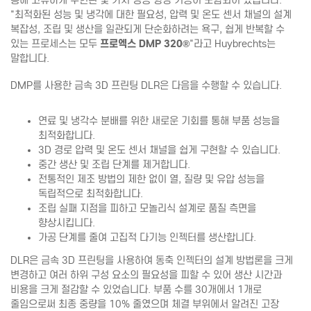
통해 고유하게 구현된 몇 가지 성능 향상 기능이 포함되어 있습니다.
"최적화된 성능 및 냉각에 대한 필요성, 압력 및 온도 센서 채널의 설계
복잡성, 조립 및 생산을 일관되게 단순화하려는 욕구, 쉽게 반복할 수
있는 프로세스는 모두
프로엑스 DMP 320®
"라고 Huybrechts는
말합니다.
DMP를 사용한 금속 3D 프린팅 DLR은 다음을 수행할 수 있습니다.
연료 및 냉각수 분배를 위한 새로운 기회를 통해 부품 성능을
최적화합니다.
3D 경로 압력 및 온도 센서 채널을 쉽게 구현할 수 있습니다.
중간 생산 및 조립 단계를 제거합니다.
전통적인 제조 방법의 제한 없이 열, 질량 및 유압 성능을
독립적으로 최적화합니다.
조립 실패 지점을 피하고 모놀리식 설계로 품질 측면을
향상시킵니다.
가공 단계를 줄여 고집적 다기능 인젝터를 생산합니다.
DLR은 금속 3D 프린팅을 사용하여 동축 인젝터의 설계 방법론을 크게
변경하고 여러 하위 구성 요소의 필요성을 피할 수 있어 생산 시간과
비용을 크게 절감할 수 있었습니다. 부품 수를 30개에서 1개로
줄임으로써 최종 중량을 10% 줄였으며 체결 부위에서 알려진 고장