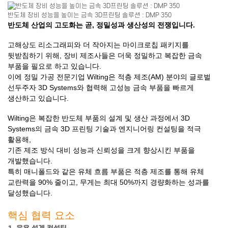
반도체 장비 성능을 높이는 금속 3D프린팅 솔루션 : DMP 350
반도체 산업의 고도화는 곧, 정밀성과 생산성의 전쟁입니다.
고해상도 리소그래피와 더 작아지는 마이크로칩 패키지를
뒷받침하기 위해, 장비 제조사들은 더욱 정밀하고 복잡한 금속
부품을 필요로 하고 있습니다.
이에 정밀 가공 전문기업 Wilting은 적층 제조(AM) 분야의 글로벌
선두주자 3D Systems와 협력해 고성능 금속 부품을 빠르게
생산하고 있습니다.
Wilting은 복잡한 반도체 부품의 설계 및 생산 과정에서 3D
Systems의 금속 3D 프린팅 기술과 엔지니어링 컨설팅을 적극
활용해,
기존 제조 방식 대비 성능과 신뢰성을 크게 향상시킨 부품을
개발했습니다.
특히 매니폴드와 같은 유체 흐름 부품은 적층 제조를 통해 유체
교란력을 90% 줄이고, 무게는 최대 50%까지 경량화하는 성과를
달성했습니다.
핵심 협력 요소