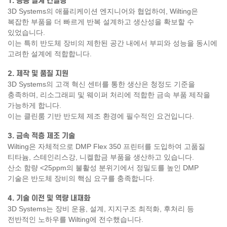
1. 응용 설계 컨설팅
3D Systems의 애플리케이션 엔지니어와 협업하여, Wilting은
복잡한 부품을 더 빠르게 반복 설계하고 생산성을 확보할 수
있었습니다.
이는 특히 반도체 장비의 제한된 공간 내에서 부피와 성능을 동시에
고려한 설계에 적합합니다.
2. 제작 및 품질 지원
3D Systems의 고객 혁신 센터를 통한 생산은 청정도 기준을
충족하며, 리소그래피 및 웨이퍼 처리에 적합한 금속 부품 제작을
가능하게 합니다.
이는 클린룸 기반 반도체 제조 환경에 필수적인 요건입니다.
3. 금속 적층 제조 기술
Wilting은 자체적으로 DMP Flex 350 프린터를 도입하여 고품질
티타늄, 스테인리스강, 니켈합금 부품을 생산하고 있습니다.
산소 함량 <25ppm의 불활성 분위기에서 정밀도를 높인 DMP
기술은 반도체 장비의 핵심 요구를 충족합니다.
4. 기술 이전 및 역량 내재화
3D Systems는 장비 운용, 설계, 지지구조 최적화, 후처리 등
전반적인 노하우를 Wilting에 전수했습니다.