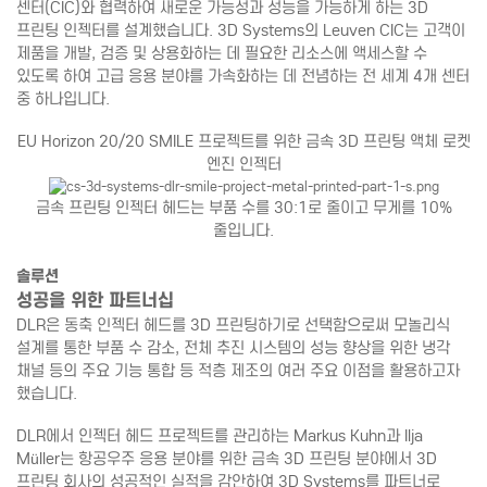
센터(CIC)와 협력하여 새로운 가능성과 성능을 가능하게 하는 3D
프린팅 인젝터를 설계했습니다. 3D Systems의 Leuven CIC는 고객이
제품을 개발, 검증 및 상용화하는 데 필요한 리소스에 액세스할 수
있도록 하여 고급 응용 분야를 가속화하는 데 전념하는 전 세계 4개 센터
중 하나입니다.
EU Horizon 20/20 SMILE 프로젝트를 위한 금속 3D 프린팅 액체 로켓
엔진 인젝터
금속 프린팅 인젝터 헤드는 부품 수를 30:1로 줄이고 무게를 10%
줄입니다.
솔루션
성공을 위한 파트너십
DLR은 동축 인젝터 헤드를 3D 프린팅하기로 선택함으로써 모놀리식
설계를 통한 부품 수 감소, 전체 추진 시스템의 성능 향상을 위한 냉각
채널 등의 주요 기능 통합 등 적층 제조의 여러 주요 이점을 활용하고자
했습니다.
DLR에서 인젝터 헤드 프로젝트를 관리하는 Markus Kuhn과 Ilja
Müller는 항공우주 응용 분야를 위한 금속 3D 프린팅 분야에서 3D
프린팅 회사의 성공적인 실적을 감안하여 3D Systems를 파트너로