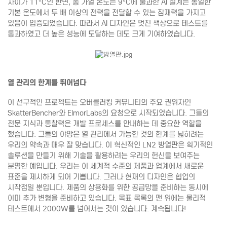
차이가 11°C인 반면, 총 가열 온도는 9°C에 불과한 AI 설계는 동일한
기본 온도에서 두 배 이상의 전력을 전달할 수 있는 잠재력을 가지고
있음이 입증되었습니다. 따라서 AI 디자인은 멋진 색상으로 테스트를
통과하였고 더 높은 성능에 도달하는 데도 크게 기여하였습니다.
열 관리의 한계를 뛰어넘다
이 선구적인 프로젝트는 오버클러킹 커뮤니티의 주요 권위자인
SkatterBencher와 ElmorLabs의 요청으로 시작되었습니다. 그들의
전문 지식과 통찰력은 개발 프로세스를 안내하는 데 중요한 역할을
했습니다. 그들의 야망은 열 관리에서 가능한 것의 한계를 넓히려는
우리의 약속과 매우 잘 맞습니다. 이 혁신적인 LN2 방열판은 획기적인
솔루션을 만들기 위해 기술을 활용하려는 우리의 헌신을 보여주는
분명한 예입니다. 우리는 이 세계적 수준의 제품과 업계에서 새로운
표준을 제시하게 되어 기쁩니다. 그러나 현재의 디자인은 협업의
시작점일 뿐입니다. 제품의 상용화를 위한 공급망을 준비하는 동시에
이미 추가 변형을 준비하고 있습니다. 목표 목록의 맨 위에는 물리적
테스트에서 2000W를 넘어서는 것이 있습니다. 계속됩니다!