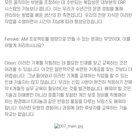
모든 움직이는 부분을 조정하는 데 수반되는 복잡성은 대부분의 ERP
시스템의 기능보다 큽니다. 이는 우리가 수년간의 운영 경험을 통해
관리하는 방법을 배운 생산의 한 측면입니다. 우리의 전문 지식은 이러한
작업을 수행하면서 시간이 지남에 따라 형성되었습니다.
Fenske: AM 프로젝트를 엉망으로 만들 수 있는 문제는 무엇이며, 이를
어떻게 처리하시나요?
Olson: 이러한 기계를 작동하는 데 필요한 인재를 찾고 교육하는 것은
어려울 수 있습니다. 이것은 일반적으로 숙련된 기계공을 찾는 것보다 더
어렵습니다. 그냥 들어와서 이러한 기계를 교체하는 작업을 할 수 있는
인쇄 기술자는 많지 않습니다. 우리는 신입 사원이 완전히 적응하기 전에
약 6개월의 실무 교육이 필요하다는 것을 발견했습니다. 배워야 할 것은
기술과 이해뿐만 아니라 호흡기를 포함한 개인 보호 장비를 착용해야
하는 환경에서 티타늄과 같은 반응성 물질을 다루는 뉘앙스도 배워야
합니다. 이러한 유형의 경험이나 과정에 대한 후보자를 교육하는 기술
학교는 없습니다.