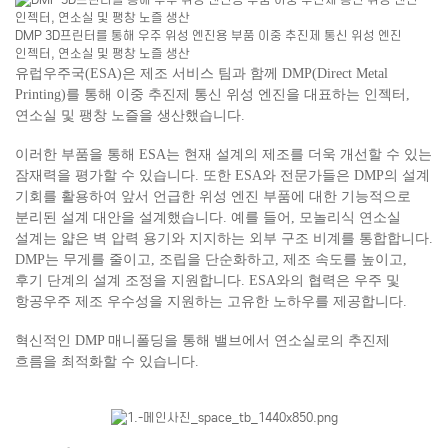
DMP 3D프린터를 통해 우주 위성 엔진용 부품 이중 추진제 통신 위성 엔진
인젝터, 연소실 및 팽창 노즐 생산
유럽우주국(ESA)은 제조 서비스 팀과 함께 DMP(Direct Metal
Printing)를 통해 이중 추진제 통신 위성 엔진을 대표하는 인젝터,
연소실 및 팽창 노즐을 생산했습니다.
이러한 부품을 통해 ESA는 현재 설계의 제조를 더욱 개선할 수 있는
잠재력을 평가할 수 있습니다. 또한 ESA와 전문가들은 DMP의 설계
기회를 활용하여 앞서 언급한 위성 엔진 부품에 대한 기능적으로
분리된 설계 대안을 설계했습니다. 예를 들어, 모놀리식 연소실
설계는 얇은 벽 압력 용기와 지지하는 외부 구조 비계를 통합합니다.
DMP는 무게를 줄이고, 조립을 단순화하고, 제조 속도를 높이고,
후기 단계의 설계 조정을 지원합니다. ESA와의 협력은 우주 및
항공우주 제조 우수성을 지원하는 고유한 노하우를 제공합니다.
혁신적인 DMP 매니폴딩을 통해 밸브에서 연소실로의 추진제
흐름을 최적화할 수 있습니다.