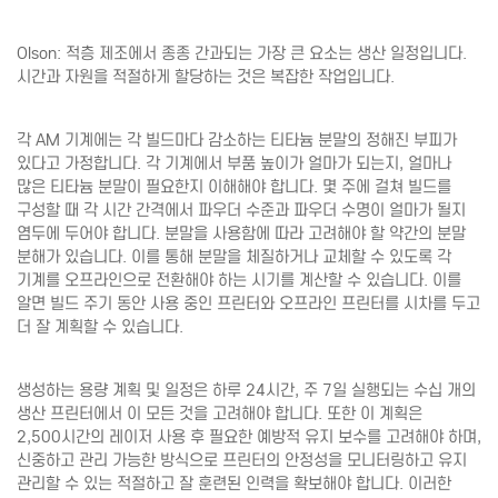
Olson: 적층 제조에서 종종 간과되는 가장 큰 요소는 생산 일정입니다.
시간과 자원을 적절하게 할당하는 것은 복잡한 작업입니다.
각 AM 기계에는 각 빌드마다 감소하는 티타늄 분말의 정해진 부피가
있다고 가정합니다. 각 기계에서 부품 높이가 얼마가 되는지, 얼마나
많은 티타늄 분말이 필요한지 이해해야 합니다. 몇 주에 걸쳐 빌드를
구성할 때 각 시간 간격에서 파우더 수준과 파우더 수명이 얼마가 될지
염두에 두어야 합니다. 분말을 사용함에 따라 고려해야 할 약간의 분말
분해가 있습니다. 이를 통해 분말을 체질하거나 교체할 수 있도록 각
기계를 오프라인으로 전환해야 하는 시기를 계산할 수 있습니다. 이를
알면 빌드 주기 동안 사용 중인 프린터와 오프라인 프린터를 시차를 두고
더 잘 계획할 수 있습니다.
생성하는 용량 계획 및 일정은 하루 24시간, 주 7일 실행되는 수십 개의
생산 프린터에서 이 모든 것을 고려해야 합니다. 또한 이 계획은
2,500시간의 레이저 사용 후 필요한 예방적 유지 보수를 고려해야 하며,
신중하고 관리 가능한 방식으로 프린터의 안정성을 모니터링하고 유지
관리할 수 있는 적절하고 잘 훈련된 인력을 확보해야 합니다. 이러한