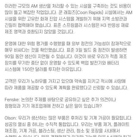
이러한 규모의 AM 생산을 처리할 수 있는 시설을 구축하는 것도 비용이
많이 들고 복잡한 작업입니다. 쿤 래피즈(Coon Rapids) 시설에서는 AM
시설을 위한 고유한 화재 진압 시스템을 개발하기 위해 지역 소방관과
긴밀히 협력해야 했습니다. 표준 스프링클러 시스템은 H3 반응성 재료
제조 영역과 호환되지 않았을 것입니다.
운영에 대한 위험 평가를 수행했을 때 외부 정전의 가능성이 잠재적으로
매우 비싸다는 것을 확인했습니다. 표준 3일 빌드 중 정전이 발생하면
90일 동안 생산이 지연될 수 있습니다. 이것이 바로 우리가 적층 제조
장치를 무기한 중단 없이 운영할 수 있도록 백업 발전기와 배터리
시스템에 150만 달러를 투자한 이유입니다.
고객은 우리가 노하우를 가지고 있으며 약속을 지키고 적시에 사양에
따라 제품을 제공할 수 있도록 계획을 완료했다고 신뢰할 수 있습니다.
Fenske: 논의한 주제를 바탕으로 공유하고 싶은 추가 의견이나
정형외과 기기 제조업체에 전하고 싶은 말이 있습니까?
Olson: 우리가 생산하는 많은 부품은 후처리 및 기계 가공이 필요합니다.
성공의 열쇠 중 하나는 수직적 통합입니다. 우리는 부품 제거, 플레이트
재조정, 기계 가공, 블라스팅, 생산 관리, 청소 및 포장을 사내에서