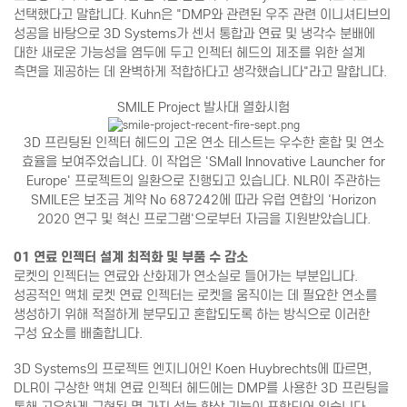
선택했다고 말합니다. Kuhn은 "DMP와 관련된 우주 관련 이니셔티브의
성공을 바탕으로 3D Systems가 센서 통합과 연료 및 냉각수 분배에
대한 새로운 가능성을 염두에 두고 인젝터 헤드의 제조를 위한 설계
측면을 제공하는 데 완벽하게 적합하다고 생각했습니다"라고 말합니다.
SMILE Project 발사대 열화시험
3D 프린팅된 인젝터 헤드의 고온 연소 테스트는 우수한 혼합 및 연소
효율을 보여주었습니다. 이 작업은 'SMall Innovative Launcher for
Europe' 프로젝트의 일환으로 진행되고 있습니다. NLR이 주관하는
SMILE은 보조금 계약 No 687242에 따라 유럽 연합의 'Horizon
2020 연구 및 혁신 프로그램'으로부터 자금을 지원받았습니다.
01 연료 인젝터 설계 최적화 및 부품 수 감소
로켓의 인젝터는 연료와 산화제가 연소실로 들어가는 부분입니다.
성공적인 액체 로켓 연료 인젝터는 로켓을 움직이는 데 필요한 연소를
생성하기 위해 적절하게 분무되고 혼합되도록 하는 방식으로 이러한
구성 요소를 배출합니다.
3D Systems의 프로젝트 엔지니어인 Koen Huybrechts에 따르면,
DLR이 구상한 액체 연료 인젝터 헤드에는 DMP를 사용한 3D 프린팅을