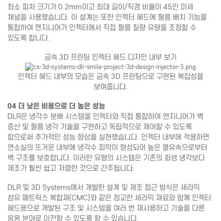
최소 피처 크기가 0.2mm이고 최대 길이/직경 비율이 45인 미세
채널을 사용했습니다. 이 설계는 또한 인젝터 헤드에 필름 배치 기능을
통합하여 엔지니어가 인젝터에서 직접 필름 질량 유량을 조정할 수
있도록 합니다.
금속 3D 프린팅 인젝터 헤드 디자인 내부 보기
인젝터 헤드 내부의 모습은 금속 3D 프린팅으로 구현된 복잡성을
보여줍니다.
04 더 낮은 비용으로 더 높은 성능
DLR은 냉각수 분배 시스템을 인젝터와 직접 통합하여 엔지니어가 벽
증산 및 필름 냉각 기술을 구현하고 독립적으로 제어할 수 있도록
함으로써 추가적인 성능 향상을 실현했습니다. 인젝터 내부에 적용하면
연소실의 뜨거운 내부에 냉각수 피막이 형성되어 높은 열유속으로부터
벽 구조를 보호합니다. 이러한 유형의 시스템은 기존의 회생 냉각보다
제조가 훨씬 쉽고 저렴한 것으로 간주됩니다.
DLR 및 3D Systems에서 개발한 설계 및 제조 접근 방식은 세라믹
섬유 매트릭스 복합재(CMC)와 같은 정교한 세라믹 재료와 함께 인젝터
헤드용으로 개발된 구조 및 시스템을 여러 번 재사용하고 기술을 다른
응용 분야로 이전할 수 있도록 할 수 있습니다.