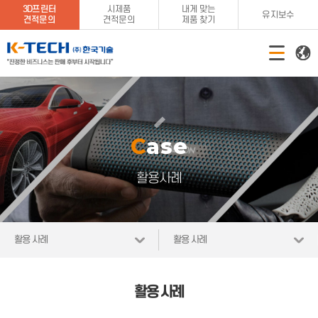
3D프린터
시제품
내게 맞는
유지보수
견적문의
견적문의
제품 찾기
Case
활용사례
활용 사례
활용 사례
활용 사례