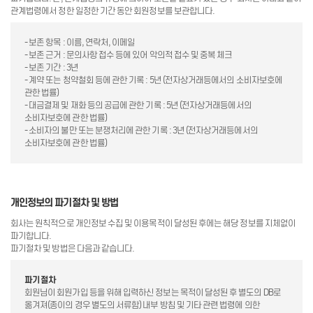
관계법령에서 정한 일정한 기간 동안 회원정보를 보관합니다.
- 보존 항목 : 이름, 연락처, 이메일
- 보존 근거 : 문의사항 접수 등에 있어 악의적 접수 및 중복 체크
- 보존 기간 : 3년
- 계약 또는 청약철회 등에 관한 기록 : 5년 (전자상거래등에서의 소비자보호에
관한 법률)
- 대금결제 및 재화 등의 공급에 관한 기록 : 5년 (전자상거래등에서의
소비자보호에 관한 법률)
- 소비자의 불만 또는 분쟁처리에 관한 기록 : 3년 (전자상거래등에서의
소비자보호에 관한 법률)
개인정보의 파기절차 및 방법
회사는 원칙적으로 개인정보 수집 및 이용목적이 달성된 후에는 해당 정보를 지체없이
파기합니다.
파기절차 및 방법은 다음과 같습니다.
파기절차
회원님이 회원가입 등을 위해 입력하신 정보는 목적이 달성된 후 별도의 DB로
옮겨져(종이의 경우 별도의 서류함) 내부 방침 및 기타 관련 법령에 의한