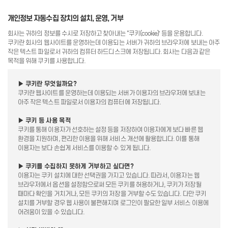
개인정보 자동수집 장치의 설치, 운영, 거부
회사는 귀하의 정보를 수시로 저장하고 찾아내는 "쿠키(cookie)’ 등을 운용합니다.
쿠키란 회사의 웹사이트를 운영하는데 이용되는 서버가 귀하의 브라우저에 보내는 아주
작은 텍스트 파일로서 귀하의 컴퓨터 하드디스크에 저장됩니다. 회사는 다음과 같은
목적을 위해 쿠키를 사용합니다.
▶ 쿠키란 무엇일까요?
쿠키란 웹사이트를 운영하는데 이용되는 서버가 이용자의 브라우저에 보내는
아주 작은 텍스트 파일로서 이용자의 컴퓨터에 저장됩니다.
▶ 쿠키 등 사용 목적
쿠키를 통해 이용자가 선호하는 설정 등을 저장하여 이용자에게 보다 빠른 웹
환경을 지원하며, 편리한 이용을 위해 서비스 개선에 활용합니다. 이를 통해
이용자는 보다 손쉽게 서비스를 이용할 수 있게 됩니다.
▶ 쿠키를 수집하지 못하게 거부하고 싶다면?
이용자는 쿠키 설치에 대한 선택권을 가지고 있습니다. 따라서, 이용자는 웹
브라우저에서 옵션을 설정함으로써 모든 쿠키를 허용하거나, 쿠키가 저장될
때마다 확인을 거치거나, 모든 쿠키의 저장을 거부할 수도 있습니다. 다만 쿠키
설치를 거부할 경우 웹 사용이 불편해지며 로그인이 필요한 일부 서비스 이용에
어려움이 있을 수 있습니다.