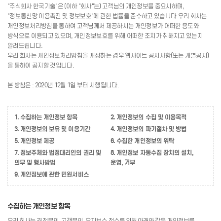
"주식회사 한국기술"은 (이하 "회사"는) 고객님의 개인정보를 중요시하며,
"정보통신망 이용촉진 및 정보보호"에 관한 법률을 준수하고 있습니다.우리 회사는
개인정보처리방침을 통하여 고객님께서 제공하시는 개인정보가 어떠한 용도와
방식으로 이용되고 있으며, 개인정보보호를 위해 어떠한 조치가 취해지고 있는지
알려드립니다.
우리 회사는 개인정보처리방침을 개정하는 경우 웹사이트 공지사항(또는 개별공지)
을 통하여 공지할 것입니다.
본 방침은 : 2020년 12월 1일 부터 시행됩니다.
1. 수집하는 개인정보 항목
2. 개인정보의 수집 및 이용목적
3. 개인정보의 보유 및 이용기간
4. 개인정보의 파기절차 및 방법
5. 개인정보 제공
6. 수집한 개인정보의 위탁
7. 정보주체와 법정대리인의 권리 및
8. 개인정보 자동수집 장치의 설치,
의무 및 행사방법
운영, 거부
9. 개인정보에 관한 민원서비스
수집하는 개인정보 항목
우리 회사는 견적문의, 고객문의, 유지보수 접수를 위해 아래와 같은 개인정보를