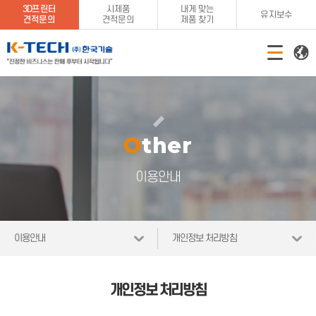
3D프린터
시제품
내게 맞는
유지보수
견적문의
견적문의
제품 찾기
Other
이용안내
이용안내
개인정보 처리방침
개인정보 처리방침