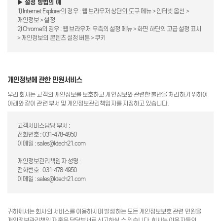
▶ 설정 방법의 예
1) Internet Explorer의 경우 : 웹 브라우저 상단의 도구 메뉴 > 인터넷 옵션 >
개인정보 > 설정
2) Chrome의 경우 : 웹 브라우저 우측의 설정 메뉴 > 화면 하단의 고급 설정 표시
> 개인정보의 콘텐츠 설정 버튼 > 쿠키
개인정보에 관한 민원서비스
우리 회사는 고객의 개인정보를 보호하고 개인정보와 관련한 불만을 처리하기 위하여
아래와 같이 관련 부서 및 개인정보관리책임자를 지정하고 있습니다.
고객서비스담당 부서 :
전화번호 : 031-478-4950
이메일 : sales@ktech21.com
개인정보관리책임자 성명 :
전화번호 : 031-478-4950
이메일 : sales@ktech21.com
귀하께서는 회사의 서비스를 이용하시며 발생하는 모든 개인정보보호 관련 민원을
개인정보관리책임자 혹은 담당부서로 신고하실 수 있습니다. 회사는 이용자들의