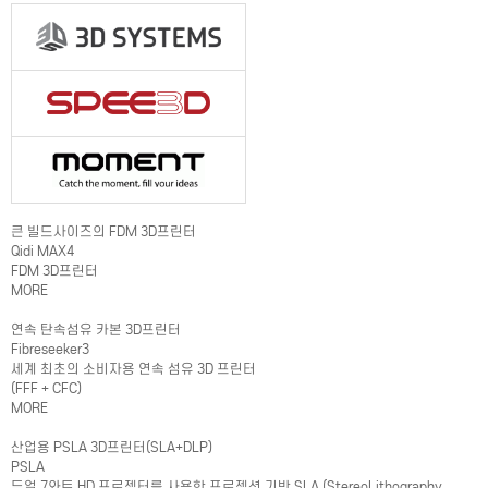
큰 빌드사이즈의 FDM 3D프린터
Qidi MAX4
FDM 3D프린터
MORE
연속 탄속섬유 카본 3D프린터
Fibreseeker3
세계 최초의 소비자용 연속 섬유 3D 프린터
(FFF + CFC)
MORE
산업용 PSLA 3D프린터(SLA+DLP)
PSLA
듀얼 7와트 HD 프로젝터를 사용한 프로젝션 기반 SLA (StereoLithography