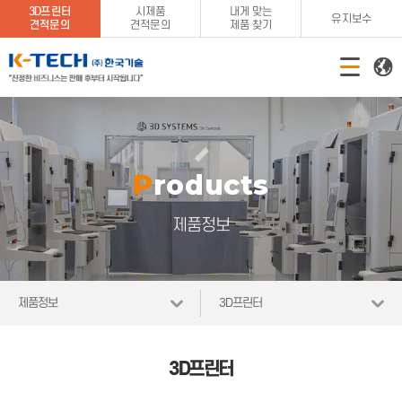
3D프린터
시제품
내게 맞는
유지보수
견적문의
견적문의
제품 찾기
Products
제품정보
제품정보
3D프린터
3D프린터