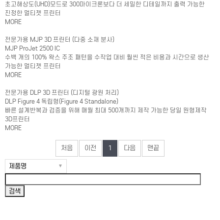
초고해상도(UHD)모드로 300마이크론보다 더 세밀한 디테일까지 출력 가능한
진정한 멀티젯 프린터
MORE
전문가용 MJP 3D 프린터 (다중 소재 분사)
MJP ProJet 2500 IC
수백 개의 100% 왁스 주조 패턴을 수작업 대비 훨씬 적은 비용과 시간으로 생산
가능한 멀티젯 프린터
MORE
전문가용 DLP 3D 프린터 (디지털 광원 처리)
DLP Figure 4 독립형(Figure 4 Standalone)
빠른 설계반복과 검증을 위해 매월 최대 500개까지 제작 가능한 당일 원형제작
3D프린터
MORE
처음
이전
1
다음
맨끝