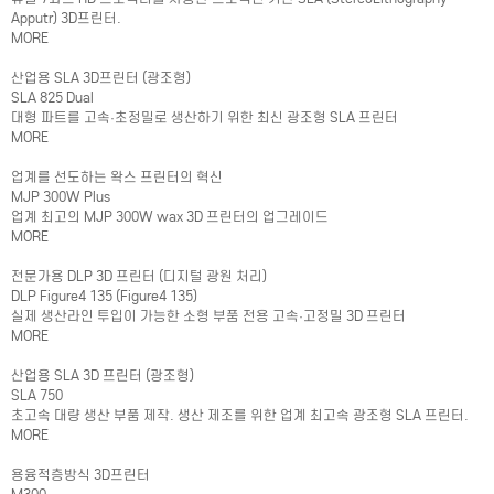
Apputr) 3D프린터.
MORE
산업용 SLA 3D프린터 (광조형)
SLA 825 Dual
대형 파트를 고속·초정밀로 생산하기 위한 최신 광조형 SLA 프린터
MORE
업계를 선도하는 왁스 프린터의 혁신
MJP 300W Plus
업계 최고의 MJP 300W wax 3D 프린터의 업그레이드
MORE
전문가용 DLP 3D 프린터 (디지털 광원 처리)
DLP Figure4 135 (Figure4 135)
실제 생산라인 투입이 가능한 소형 부품 전용 고속·고정밀 3D 프린터
MORE
산업용 SLA 3D 프린터 (광조형)
SLA 750
초고속 대량 생산 부품 제작. 생산 제조를 위한 업계 최고속 광조형 SLA 프린터.
MORE
용융적층방식 3D프린터