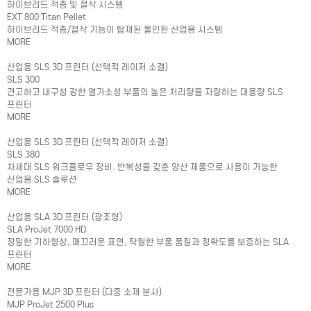
하이브리드 적층 및 절삭 시스템
EXT 800 Titan Pellet
하이브리드 적층/절삭 기능이 탑재된 올인원 산업용 시스템
MORE
산업용 SLS 3D 프린터 (선택적 레이저 소결)
SLS 300
견고하고 내구성 강한 열가소성 부품의 높은 처리량을 자랑하는 대용량 SLS
프린터
MORE
산업용 SLS 3D 프린터 (선택적 레이저 소결)
SLS 380
차세대 SLS 워크플로우 장비. 반복성을 갖춘 양산 제품으로 사용이 가능한
산업용 SLS 솔루션
MORE
산업용 SLA 3D 프린터 (광조형)
SLA ProJet 7000 HD
정밀한 기하형상, 매끄러운 표면, 탁월한 부품 품질과 정확도를 보증하는 SLA
프린터
MORE
전문가용 MJP 3D 프린터 (다중 소재 분사)
MJP ProJet 2500 Plus