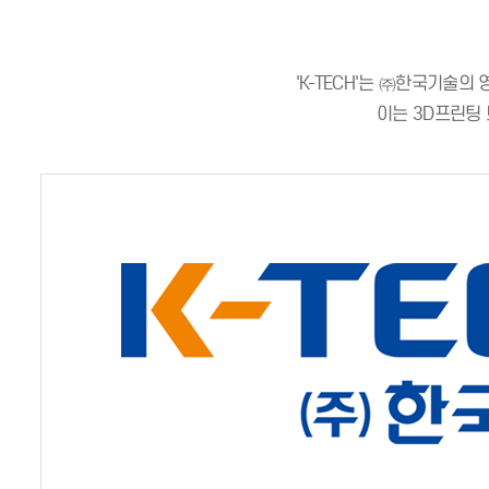
'K-TECH'는 ㈜한국기술의 영
이는 3D프린팅