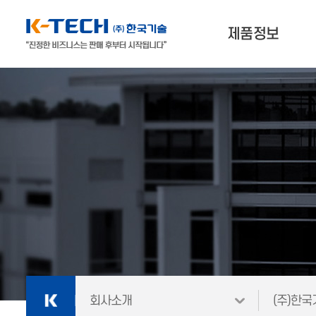
제품정보
나에게 맞는 제품찾기
3D프린터
3D스캐너 & 소프트웨어
외
재료
회사소개
(주)한국