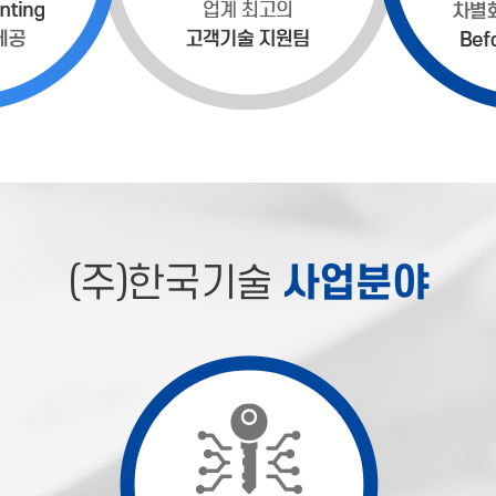
(주)한국기술
사업분야