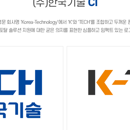
(주)한국기술
CI
문 회사명 'Korea-Technology'에서 'K'와 'TECH'를 조합하고 
 토탈 솔루션 지원에 대한 굳은 의지를 표현한 심플하고 임팩트 있는 로