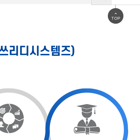
TOP
S(쓰리디시스템즈)