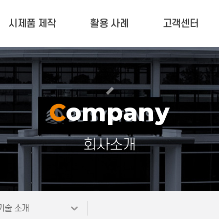
시제품 제작
활용 사례
고객센터
서비스 안내
활용 사례
고객 문의
제작문의 현황
업계 소식
유지 보수(A/S)
포트폴리오
공지사항
Company
자료실
회사소개
기술 소개