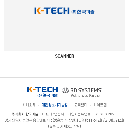
SCANNER
회사소개
개인정보처리방침
고객센터
사이트맵
주식회사 한국기술
대표자 : 송종하
사업자등록번호 : 138-81-80666
경기 안양시 동안구 흥안대로 415 (평촌동, 두산벤처다임) 611~612호 / 210호, 212호
(쇼룸 및 시제품제작실)