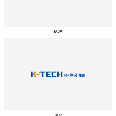
MJP
DLP