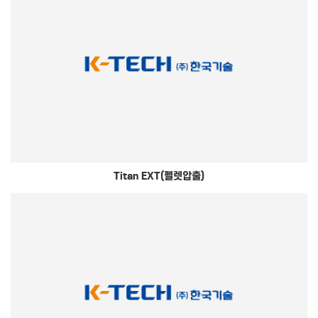
Titan EXT(펠렛압출)