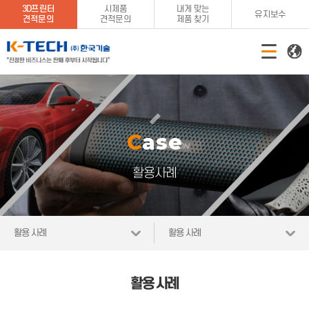
3D프린터
시제품
내게 맞는
유지보수
견적문의
견적문의
제품 찾기
Case
활용사례
활용 사례
활용 사례
활용 사례