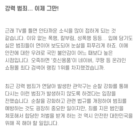
강력 범죄... 이제 그만!
근래 TV를 틀면 안타까운 소식을 많이 접하게 되는 것
같습니다. 이유 없는 폭행, 칼부림, 성폭행 등등... 입에 담기도
싫은 범죄들이 연이어 보도되어 눈살을 찌푸리게 하죠. 이에
안전에 대한 우려로 국민 불안감이 어느 때보다 높은
시점입니다. 오죽하면 '호신용품'이 네이버, 쿠팡 등 온라인
쇼핑몰 최다 검색어 랭킹 1위를 차지했겠습니까.
최근 강력 범죄가 연달아 발생한 관악구는 순찰 강화를 통해
다시는 이런 범죄가 발생하지 않도록 하겠다는 입장을
전했습니다. 순찰을 강화하고 관련 법규를 개정하여 범죄를
예방하는 것도 굉장히 중요한 일이지만, 죄를 지은 범인을
체포해서 합당한 처벌을 받게 하는 것 역시 안전한 대한민국을
위해 꼭 해야 할 일입니다.