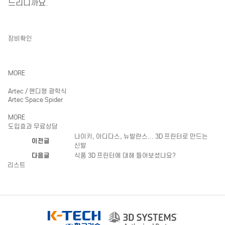
드리니까요.
장비확인
MORE
Artec / 핸디형 광학식
Artec Space Spider
MORE
도입효과 무료상담
나이키, 아디다스, 뉴발란스... 3D 프린터로 만드는
이전글
신발
다음글
식품 3D 프린터에 대해 들어보셨나요?
리스트