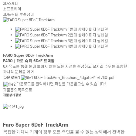
3D스캐너
소프트웨어
3D프린터 부속장비
FARO Super 6DoF TrackArm
FARO｜파로 슈퍼 6DoF 트랙암
6자유도를 통해 눈에 보이지 않는 모든 지점을 측정하고 모서리 주위를 포함한
가시적 문제를 제거
제품상세정보테이블
제품상세정보테이블
다운로드1
6DoF TrackArm_Brochure_4dgate-한국기술.pdf
다운로드를 클릭하시면 파일을 다운받으실 수 있습니다!
제품문의
목록으로
제품상세정보
Faro Super 6DoF TrackArm
복잡한 개체나 기계의 경우 모든 측면을 볼 수 없는 상태에서 완벽한