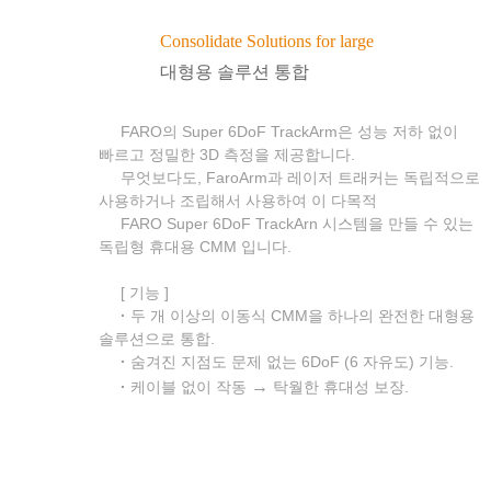
Consolidate Solutions for large
대형용 솔루션 통합
FARO의 Super 6DoF TrackArm은 성능 저하 없이
빠르고 정밀한 3D 측정을 제공합니다.
무엇보다도, FaroArm과 레이저 트래커는 독립적으로
사용하거나 조립해서 사용하여 이 다목적
FARO Super 6DoF TrackArn 시스템을 만들 수 있는
독립형 휴대용 CMM 입니다.
[ 기능 ]
·
두 개 이상의 이동식 CMM을 하나의 완전한 대형용
솔루션으로 통합.
·
숨겨진 지점도 문제 없는 6DoF (6 자유도) 기능.
·
→
케이블 없이 작동
탁월한 휴대성 보장.