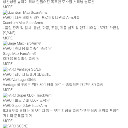
생산성을 높이기 위해 만들어진 독특한 모바일 스캐닝 솔루션
MORE
FARO｜다중 레이저 라인 프로브& 다관절 Arm기술
Quantum Max ScanArms
· 품질 관리 및 검사, 생산, 가공, 조립, 제품 설계 및 엔지니어링 · 3가지 라인업
(S/M/E)
MORE
FARO｜휴대용 비접촉식 측정 암
Gage Max FaroArm®
휴대용 비접촉식 측정 암
MORE
FARO｜레이저 트래커 3D스캐너
FARO Vantage S6/E6
Vantage 플랫폼은 최대 80미터에 이르는 종합적인 대규모 3D 측정
MORE
FARO｜파로 슈퍼 6DoF 트랙암
FARO Super 6DoF TrackArm
6자유도를 통해 눈에 보이지 않는 모든 지점을 측정하고 모서리 주위를 포함한
가시적 문제를 제거
MORE