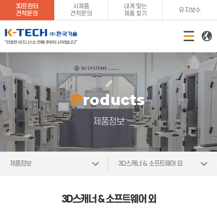
3D프린터
시제품
내게 맞는
유지보수
견적문의
견적문의
제품 찾기
Products
제품정보
제품정보
3D스캐너 & 소프트웨어 외
3D스캐너 & 소프트웨어 외