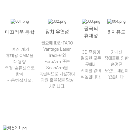
궁극의
장치 유연성
매끄러운 통합
6 자유도
휴대성
필요에 따라 FARO
Vantage Laser
여러 개의
3D 측정이
가시선
Tracker와
휴대용 CMM을
필요한 모든
장애물로 인한
FaroArm 또는
대용량
곳에서
숨겨진
ScanArm을
측정 솔류션으로
케이블 없이
포인트 제한이
독립적으로 사용하여
함께
작동합니다.
없습니다.
자원 효율성을 향상
사용하십시오.
시킵니다.