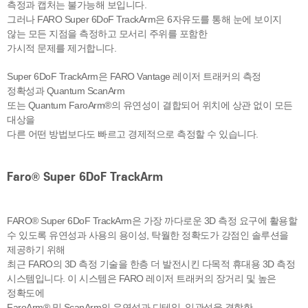
측정과 캡처는
불가능해 보입니다.
그러나 FARO Super 6DoF TrackArm은 6자유도를 통해 눈에
보이지
않는 모든 지점을 측정하고 모서리 주위를 포함한
가시적 문제를 제거합니다.
Super 6DoF TrackArm은 FARO Vantage 레이저 트래커의 측정
정확성과
Quantum ScanArm
또는 Quantum FaroArm®의 유연성이 결합되어 위치에
상관 없이 모든
대상을
다른 어떤 방법보다도 빠르고 경제적으로 측정할 수 있습니다.
Faro® Super 6DoF TrackArm
FARO® Super 6DoF TrackArm은 가장 까다로운 3D 측정 요구에 활용할
수 있도록 유연성과 사용의 용이성, 탁월한 정확도가 강점인 솔루션을
제공하기 위해
최근 FARO의 3D 측정 기술을 한층 더 발전시킨 다목적 휴대용 3D 측정
시스템입니다. 이 시스템은 FARO 레이저 트래커의 장거리 및 높은
정확도에
FaroArm®
및 ScanArm의 유연성과 디테일, 일관성을 결합한