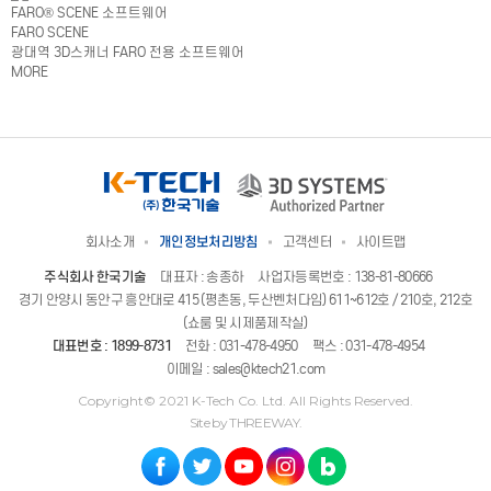
FARO® SCENE 소프트웨어
FARO SCENE
광대역 3D스캐너 FARO 전용 소프트웨어
MORE
회사소개
개인정보처리방침
고객센터
사이트맵
주식회사 한국기술
대표자 : 송종하
사업자등록번호 : 138-81-80666
경기 안양시 동안구 흥안대로 415 (평촌동, 두산벤처다임) 611~612호 / 210호, 212호
(쇼룸 및 시제품제작실)
대표번호 :
1899-8731
전화 :
031-478-4950
팩스 : 031-478-4954
이메일 :
sales@ktech21.com
Copyright© 2021 K-Tech Co. Ltd. All Rights Reserved.
Site by THREEWAY.