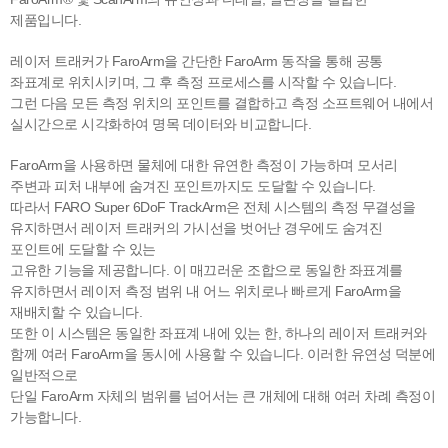
제품입니다.
레이저 트래커가 FaroArm을 간단한 FaroArm 동작을 통해 공통
좌표계로 위치시키며, 그 후 측정 프로세스를 시작할 수 있습니다.
그런 다음 모든 측정 위치의
포인트를 결합하고 측정 소프트웨어 내에서
실시간으로 시각화하여 명목 데이터와 비교합니다.
FaroArm을 사용하면 물체에 대한 유연한 측정이 가능하며 모서리
주변과 피처 내부에 숨겨진 포인트까지도 도달할 수 있습니다.
따라서 FARO Super 6DoF TrackArm은 전체 시스템의 측정 무결성을
유지하면서 레이저 트래커의 가시선을 벗어난 경우에도 숨겨진
포인트에 도달할 수 있는
고유한 기능을 제공합니다. 이 매끄러운 조합으로 동일한 좌표계를
유지하면서 레이저 측정 범위 내 어느 위치로나 빠르게 FaroArm을
재배치할 수 있습니다.
또한 이 시스템은 동일한 좌표계 내에 있는 한, 하나의 레이저 트래커와
함께 여러 FaroArm을 동시에 사용할 수 있습니다. 이러한 유연성 덕분에
일반적으로
단일 FaroArm 자체의 범위를 넘어서는 큰 개체에 대해 여러 차례 측정이
가능합니다.