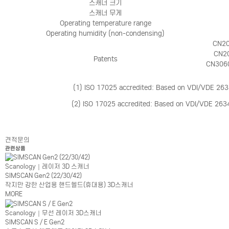
스캐너 크기
스캐너 무게
Operating temperature range
Operating humidity (non-condensing)
CN20
CN2
Patents
CN306
(1) ISO 17025 accredited: Based on VDI/VDE 2634 
(2) ISO 17025 accredited: Based on VDI/VDE 2634 
견적문의
관련상품
Scanology｜레이저 3D 스캐너
SIMSCAN Gen2 (22/30/42)
작지만 강한 산업용 핸드헬드(휴대용) 3D스캐너
MORE
Scanology｜무선 레이저 3D스캐너
SIMSCAN S / E Gen2