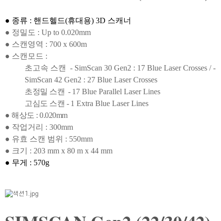
● 종류 : 핸드헬드(휴대용) 3D 스캐너
●
정밀도 :
Up to 0.020mm
●
스캔영역 :
700 x 600m
●
스캔모드 :
초고속 스캔
- SimScan 30 Gen2 : 17 Blue Laser Crosses
/
-
SimScan 42 Gen2 : 27 Blue Laser Crosses
초정밀 스캔 -
17 Blue Parallel Laser Lines
고심도 스캔 -
1 Extra Blue Laser Lines
●
해상도 : 0.020mm
●
작업거리 : 300mm
●
유효 스캔 범위 : 550mm
●
크기 : 203 mm x 80 m x 44 mm
●
무게 : 570g