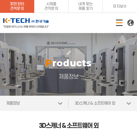
3D프린터
시제품
내게 맞는
유지보수
견적문의
견적문의
제품 찾기
Products
제품정보
제품정보
3D스캐너 & 소프트웨어 외
3D스캐너 & 소프트웨어 외