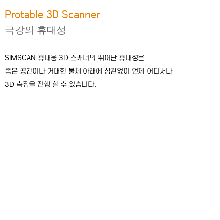
Protable 3D Scanner
극강의 휴대성
SIMSCAN 휴대용 3D 스캐너의 뛰어난 휴대성은
좁은 공간이나 거대한 물체 아래에 상관없이 언제
어디서나
3D 측정을 진행 할 수 있습니다.