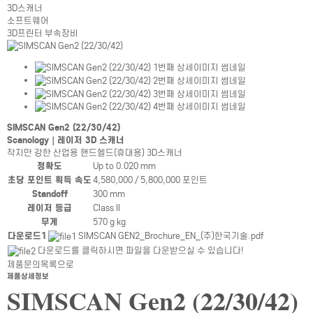
3D스캐너
소프트웨어
3D프린터 부속장비
SIMSCAN Gen2 (22/30/42)
Scanology｜레이저 3D 스캐너
작지만 강한 산업용 핸드헬드(휴대용) 3D스캐너
제품상세정보테이블
정확도
Up to 0.020 mm
초당 포인트 획득 속도
4,580,000 / 5,800,000 포인트
Standoff
300 mm
레이저 등급
Class II
무게
570 g kg
제품상세정보테이블
다운로드1
SIMSCAN GEN2_Brochure_EN_(주)한국기술.pdf
다운로드를 클릭하시면 파일을 다운받으실 수 있습니다!
제품문의
목록으로
제품상세정보
SIMSCAN Gen2 (22/30/42)